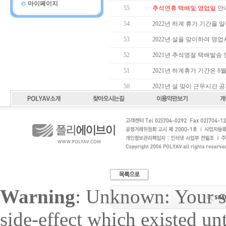
마이페이지
55
추석연휴 택배및 영업일
안내
54
2022년 하계 휴가 기간을 
53
2022년 설을 맞이하여 영
52
2021년 추석명절 택배발송 
51
2021년 하계휴가 기간은 8
50
2021년 설 맞이 근무시간 
49
2019년 민족의 명절 추석
48
2019년 하계휴가 기간을 알
47
2017년 민족의 명절 추석 
Warning
: Unknown: Your sc
side-effect which existed un