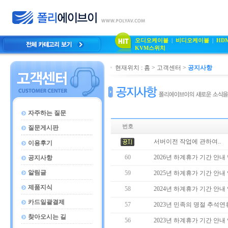
오디오케이블
|
비디오케이블
|
HD
KVM스위치
현재위치 :
홈
>
고객센터
>
공지사항
자주하는 질문
번호
질문게시판
서버이전 작업에 관하여..
이용후기
60
2026년 하계휴가 기간 안내
공지사항
알림글
59
2025년 하계휴가 기간 안내
제품지식
58
2024년 하계휴가 기간 안내
카드일괄결제
57
2023년 민족의 명절 추석연
찾아오시는 길
56
2023년 하계휴가 기간 안내