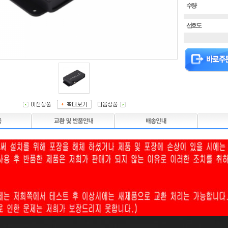
수량
선호도