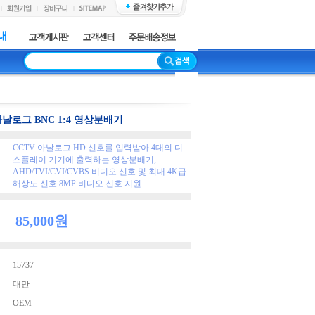
 아날로그 BNC 1:4 영상분배기
CCTV 아날로그 HD 신호를 입력받아 4대의 디
스플레이 기기에 출력하는 영상분배기,
AHD/TVI/CVI/CVBS 비디오 신호 및 최대 4K급
해상도 신호 8MP 비디오 신호 지원
15737
대만
OEM