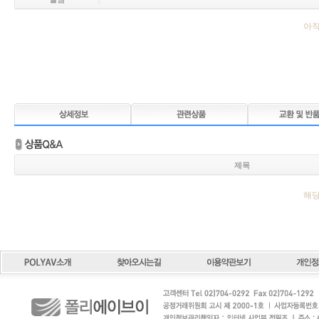
|
아직
제목
해당