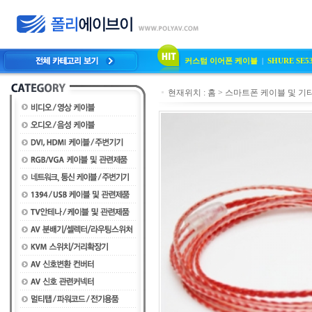
커스텀 이어폰 케이블
|
SHURE SE
현재위치 :
홈
>
스마트폰 케이블 및 기