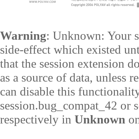
Warning
: Unknown: Your sc
side-effect which existed un
that the session extension d
as a source of data, unless r
can disable this functionalit
session.bug_compat_42 or s
respectively in
Unknown
on