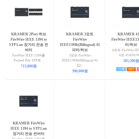
KRAMER 2Port 허브
KRAMER 3포트
KRAMER 
FireWire IEEE 1394 to
FireWire
FireWire IEEE
STP Lan 장거리 전송 컨
IEEE1394b(Bilingual) 리
터/허브
버터
피터/허브
4포트 FireWire I
6핀 리피터/
FireWire IEEE 1394를
3포트 FireWire
Twisted Pair STP로 ..
IEEE1394b(Bilingual 타
305,500원
입)..
715,000원
390,000원
KRAMER FireWire
IEEE 1394 to STP Lan
장거리 전송 컨버터