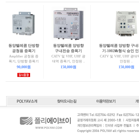
동양텔레콤 단방향
동양텔레콤 양방향
동양텔레콤 양방향 구내
공청용 증폭기
구내전송 증폭기
기-1002㎒형식 승인 
Amplifier 공청용 증
CATV 및 VHF, UHF 광
CATV 및 VHF, UHF 광
폭기, 단방향 증폭기
대역 증폭기, 안정된 ..
안정된 ..
90,000원
150,000원
150,000원