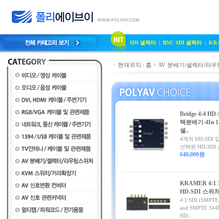
SDI 셀렉터
|
BNC SDI 셀렉터
|
KR
현재위치 :
홈
>
AV 분배기/셀렉터/라
Bridge 4:4 HD
택분배기-4In 1
셀..
4개의 HD-SDI 
선택된 HD-SDI 
640,000원
KRAMER 4:1 
HD-SDI 스위
4:1 SDI (SMPT
and SMPTE 344
HD-..