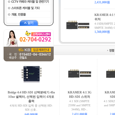
2,431,000원
KRAMER 4:1 
위처
4:1SDI(SMPTE 
SMPTE 344M) 
1,560,000원
SDI 셀렉터
(6개)
Bridge 4:4 HD-SDI 선택분배기-4In
KRAMER 4:1 3G
KRAME
1Out 셀렉터, 선택된 입력이 4개로
HD-SDI 스위처
SD
출력
4:1 SDI (SMPTE
4:1 SDI
259M and SMPTE
and SM
4개의 HD-SDI 입력 중 선택된 HD-
344M), HD-..
SDI 신호..
2,431,000원
2,0
640,000원