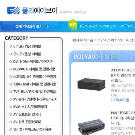
KVM 증폭기/거리확장기
|
ATEN 
현재위치 :
홈
>
KVM 스위치/거리확장
ATEN USB 2.0
KVM 연장기-
상도 1..
하나의 CAT.5E 
이블로 DVI신호
USB..
1,750,000원
Poly HDMI2.0
LAN 거리확장
대 거..
HDMI2.0 KVM 
리확장기, UTP