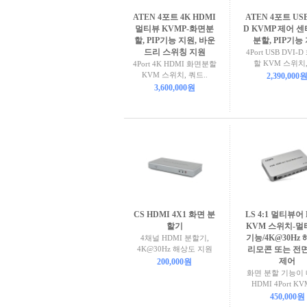
ATEN 4포트 4K HDMI
ATEN 4포트 USB
멀티뷰 KVMP-화면분
D KVMP 제어 
할, PIP기능 지원, 바운
분할, PIP기능
드리 스위칭 지원
4Port USB DVI-
할 KVM 스위치, 
4Port 4K HDMI 화면분할
KVM 스위치, 쿼드..
2,390,000
3,600,000원
CS HDMI 4X1 화면 분
LS 4:1 멀티뷰어
할기
KVM 스위치-
기능/4K@30Hz 
4채널 HDMI 분할기,
4K@30Hz 해상도 지원
리모콘 또는 전
제어
200,000원
화면 분할 기능이
HDMI 4Port KV
450,000원