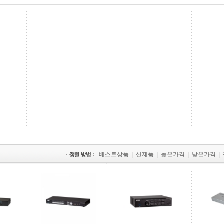
베스트상품
|
신제품
|
높은가격
|
낮은가격
|