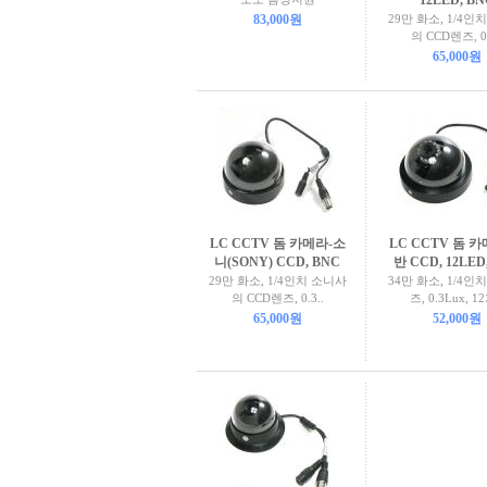
12LED, BN
83,000원
29만 화소, 1/4인
의 CCD렌즈, 0.
65,000원
LC CCTV 돔 카메라-소
LC CCTV 돔 
니(SONY) CCD, BNC
반 CCD, 12LED
29만 화소, 1/4인치 소니사
34만 화소, 1/4인
의 CCD렌즈, 0.3..
즈, 0.3Lux, 12
65,000원
52,000원