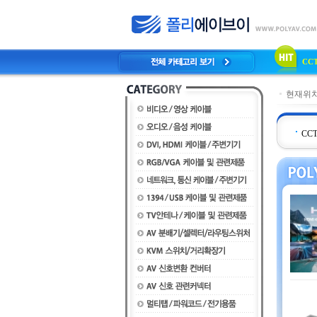
CC
현재위치
CC