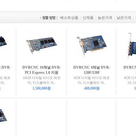
베스트상품
|
신제품
|
높은가격
|
낮은가격
|
 DVR-
DVRCNC 16채널 DVR-
DVRCNC 4채널 DVR-
DVRCN
PCI Express 1.0 지원
120F/120F
디오 레코
16CH 디지털 비디오 레코
4CH 디지털 비디오 레코
4CH 
저..
더, 디스플레이 저..
더, 디스플레이 저..
더, 
원
1,500,000원
488,000원
1