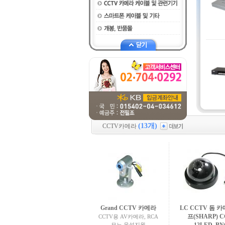
(13개)
CCTV카메라
Grand CCTV 카메라
LC CCTV 돔 
프(SHARP) C
CCTV용 AV카메라, RCA
모노 음성지원