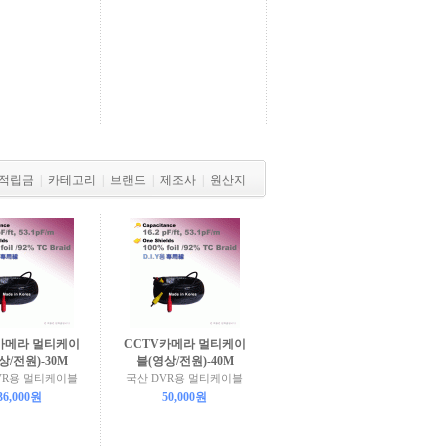
적립금
|
카테고리
|
브랜드
|
제조사
|
원산지
카메라 멀티케이
CCTV카메라 멀티케이
상/전원)-30M
블(영상/전원)-40M
VR용 멀티케이블
국산 DVR용 멀티케이블
36,000원
50,000원