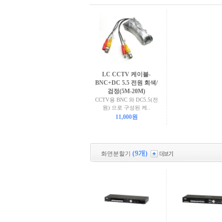
LC CCTV 케이블-
BNC+DC 5.5 전원 회색/
검정(5M-20M)
CCTV용 BNC 와 DC5.5(전
원) 으로 구성된 케..
11,000원
(9개)
화면분할기