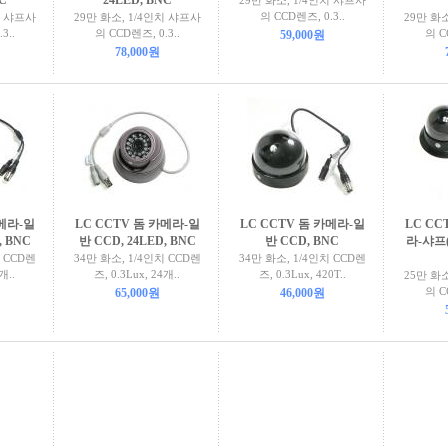
C
24LED, BNC
29만 화소, 1/4인치 샤프사
의 CCD렌즈, 0.3..
치 샤프사
29만 화소, 1/4인치 샤프사
29만 화
3..
의 CCD렌즈, 0.3..
의 C
59,000원
78,000원
카메라-일
LC CCTV 돔 카메라-일
LC CCTV 돔 카메라-일
LC CC
, BNC
반 CCD, 24LED, BNC
반 CCD, BNC
라-샤프(
치 CCD렌
34만 화소, 1/4인치 CCD렌
34만 화소, 1/4인치 CCD렌
개..
즈, 0.3Lux, 24개..
즈, 0.3Lux, 420T..
25만 화
의 C
65,000원
46,000원