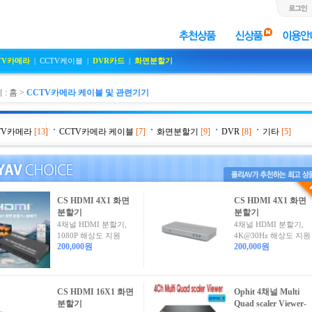
TV카메라
|
CCTV케이블
|
DVR카드
|
화면분할기
 :
홈
>
CCTV카메라 케이블 및 관련기기
TV카메라
[13]
CCTV카메라 케이블
[7]
화면분할기
[9]
DVR
[8]
기타
[5]
CS HDMI 4X1 화면
CS HDMI 4X1 화면
분할기
분할기
4채널 HDMI 분할기,
4채널 HDMI 분할기,
1080P 해상도 지원
4K@30Hz 해상도 지원
200,000원
200,000원
CS HDMI 16X1 화면
Ophit 4채널 Multi
분할기
Quad scaler Viewer-