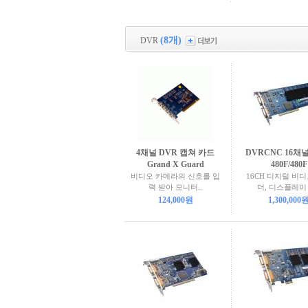
(8개)
DVR
4채널 DVR 캡쳐 카드
DVRCNC 16채널
Grand X Guard
480F/480F
비디오 카메라의 신호를 입
16CH 디지털 비
력 받아 모니터..
더, 디스플레이 
124,000원
1,300,000