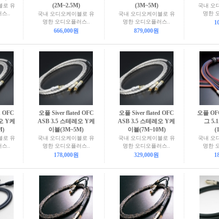
(2M~2.5M)
(3M~5M)
블로 유
국내 오
스..
명한 
국내 오디오케이블로 유
국내 오디오케이블로 유
명한 오디오플러스..
명한 오디오플러스..
1
666,000원
879,000원
d OFC
오플 Siver flated OFC
오플 Siver flated OFC
오플 OF
오 Y케
ASB 3.5 스테레오 Y케
ASB 3.5 스테레오 Y케
그 5
M)
이블(3M~5M)
이블(7M~10M)
(
블로 유
국내 오디오케이블로 유
국내 오디오케이블로 유
국내 오
스..
명한 오디오플러스..
명한 오디오플러스..
명한 
178,000원
329,000원
1