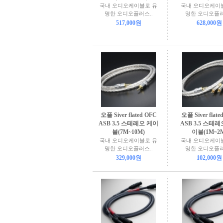
국내 오디오케이블로 유
국내 오디오케이
명한 오디오플러스..
명한 오디오플러
517,000원
628,000원
오플 Siver flated OFC
오플 Siver flate
ASB 3.5 스테레오 케이
ASB 3.5 스테레
블(7M~10M)
이블(1M~2
국내 오디오케이블로 유
국내 오디오케이
명한 오디오플러스..
명한 오디오플러
329,000원
102,000원