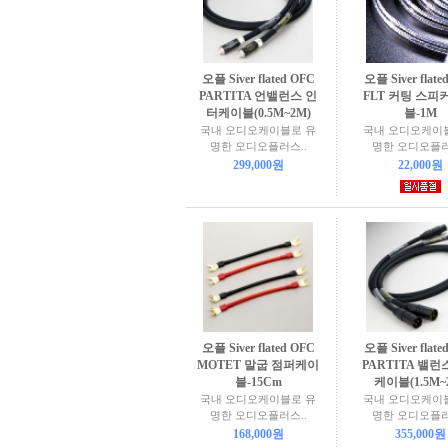
오플 Siver flated OFC
오플 Siver flate
PARTITA 언밸런스 인
FLT 커팅 스피
터케이블(0.5M~2M)
블-1M
국내 오디오케이블로 유
국내 오디오케이
명한 오디오플러스..
명한 오디오플러
299,000원
22,000원
오플 Siver flated OFC
오플 Siver flate
MOTET 말굽 점퍼케이
PARTITA 밸런
블-15Cm
케이블(1.5M~
국내 오디오케이블로 유
국내 오디오케이
명한 오디오플러스..
명한 오디오플러
168,000원
355,000원