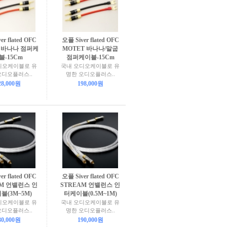
er flated OFC
오플 Siver flated OFC
T 바나나 점퍼케
MOTET 바나나/말굽
블-15Cm
점퍼케이블-15Cm
디오케이블로 유
국내 오디오케이블로 유
오디오플러스..
명한 오디오플러스..
28,000원
198,000원
er flated OFC
오플 Siver flated OFC
AM 언밸런스 인
STREAM 언밸런스 인
블(3M~5M)
터케이블(0.5M~1M)
디오케이블로 유
국내 오디오케이블로 유
오디오플러스..
명한 오디오플러스..
80,000원
190,000원