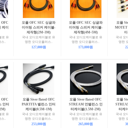
d OFC
오플 OFC SEC 싱글와
오플 OFC SEC 싱글와
오플 Siv
커 케이
이어링 스피커 케이블-
이어링 스피커 케이블-
MOTE
제작형(2M~3M)
제작형(4M~5M)
이
블로 유
국내 오디오케이블로 유
국내 오디오케이블로 유
국내 오
스..
명한 오디오플러스..
명한 오디오플러스..
명한 
127,000원
173,000원
2
d OFC
오플 Siver flated OFC
오플 Siver flated OFC
오플 Siv
스 인터
PARTITA 밸런스 인터
STREAM 언밸런스 인
STRE
2M)
케이블(0.5M~1M)
터케이블(1.5M~2M)
터케이
블로 유
국내 오디오케이블로 유
국내 오디오케이블로 유
국내 오
스..
명한 오디오플러스..
명한 오디오플러스..
명한 
253,000원
265,000원
3