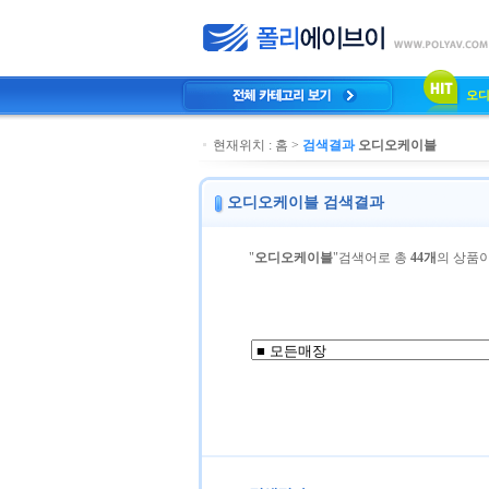
오
현재위치 :
홈
>
검색결과
오디오케이블
오디오케이블 검색결과
"
오디오케이블
"검색어로 총
44개
의 상품