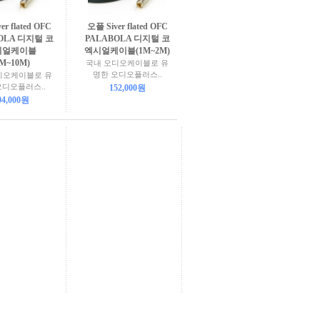
er flated OFC
오플 Siver flated OFC
OLA 디지털 코
PALABOLA 디지털 코
시얼케이블
엑시얼케이블(1M~2M)
3M~10M)
국내 오디오케이블로 유
명한 오디오플러스..
디오케이블로 유
오디오플러스..
152,000원
04,000원