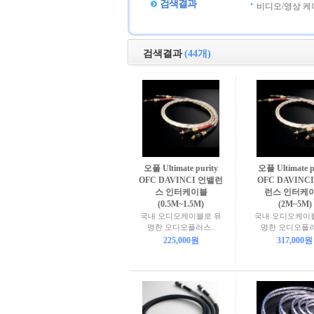
검색결과
비디오/영상 케
검색결과
(44개)
오플 Ultimate purity
오플 Ultimate p
OFC DAVINCI 언밸런
OFC DAVINC
스 인터케이블
런스 인터케
(0.5M~1.5M)
(2M~5M)
국내 오디오케이블로 유
국내 오디오케이
명한 오디오플러스..
명한 오디오플러
225,000원
317,000원