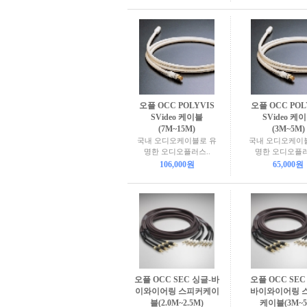
오플 OCC POLYVIS
오플 OCC POL
SVideo 케이블
SVideo 케
(7M~15M)
(3M~5M)
국내 오디오케이블로 유
국내 오디오케이
명한 오디오플러스..
명한 오디오플러
106,000원
65,000원
오플 OCC SEC 싱글-바
오플 OCC SEC
이와이어링 스피커케이
바이와이어링 
블(2.0M~2.5M)
케이블(3M~5